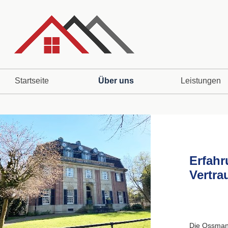
Startseite
Über uns
Leistungen
Erfahr
Vertra
Die Ossmann